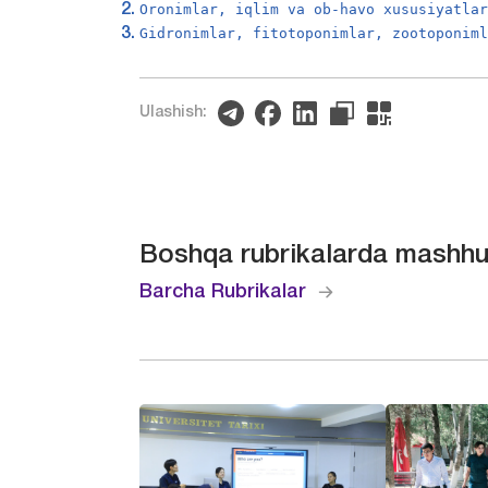
Oronimlar, iqlim va ob-havo xususiyatla
Gidronimlar, fitotoponimlar, zootoponim
Ulashish:
Boshqa rubrikalarda mashhu
Barcha Rubrikalar