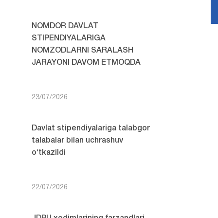
NOMDOR DAVLAT
STIPENDIYALARIGA
NOMZODLARNI SARALASH
JARAYONI DAVOM ETMOQDA
23/07/2026
Davlat stipendiyalariga talabgor
talabalar bilan uchrashuv
o‘tkazildi
22/07/2026