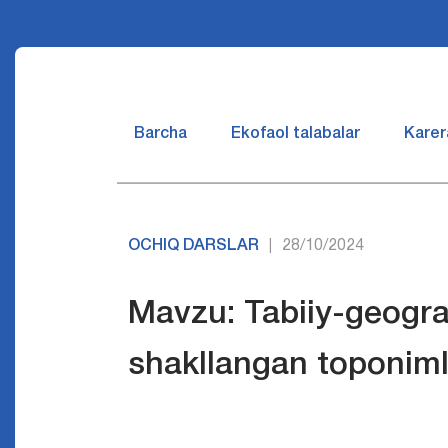
Barcha
Ekofaol talabalar
Karer
OCHIQ DARSLAR
28/10/2024
|
Mavzu: Tabiiy-geograf
shakllangan toponimlar