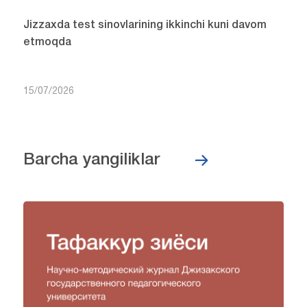
Jizzaxda test sinovlarining ikkinchi kuni davom
etmoqda
15/07/2026
Barcha yangiliklar