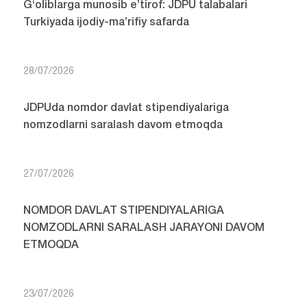
G‘oliblarga munosib e’tirof: JDPU talabalari
Turkiyada ijodiy-ma’rifiy safarda
28/07/2026
JDPUda nomdor davlat stipendiyalariga
nomzodlarni saralash davom etmoqda
27/07/2026
NOMDOR DAVLAT STIPENDIYALARIGA
NOMZODLARNI SARALASH JARAYONI DAVOM
ETMOQDA
23/07/2026