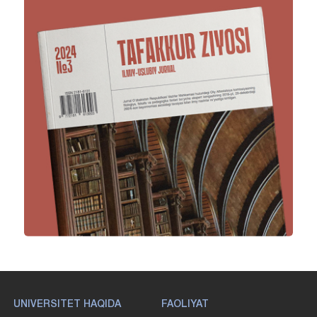
UNIVERSITET HAQIDA
FAOLIYAT