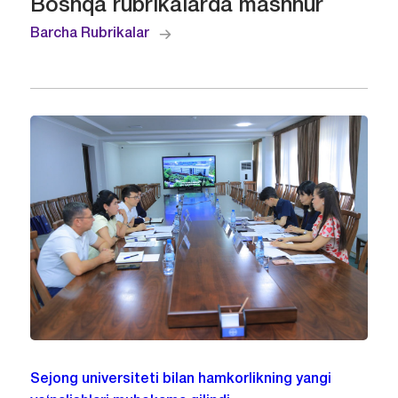
Boshqa rubrikalarda mashhur
Barcha Rubrikalar
Sejong universiteti bilan hamkorlikning yangi