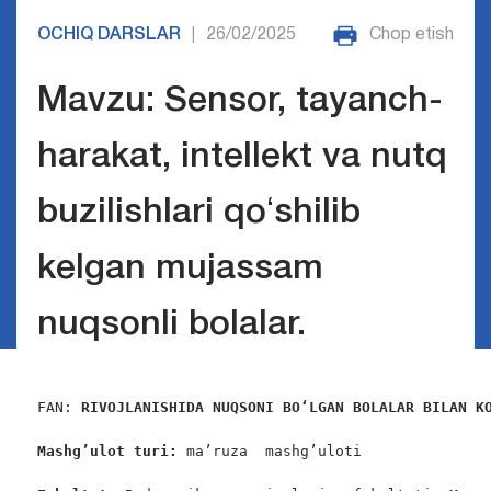
OCHIQ DARSLAR
26/02/2025
Chop etish
|
Mavzu: Sensor, tayanch-
harakat, intellekt va nutq
buzilishlari qoʻshilib
kelgan mujassam
nuqsonli bolalar.
FAN: 
RIVOJLANISHIDA NUQSONI BOʻLGAN BOLALAR BILAN K
Mashg’ulot turi:
 ma’ruza  mashg’uloti
