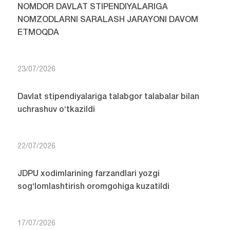
NOMDOR DAVLAT STIPENDIYALARIGA
NOMZODLARNI SARALASH JARAYONI DAVOM
ETMOQDA
23/07/2026
Davlat stipendiyalariga talabgor talabalar bilan
uchrashuv o‘tkazildi
22/07/2026
JDPU xodimlarining farzandlari yozgi
sog‘lomlashtirish oromgohiga kuzatildi
17/07/2026