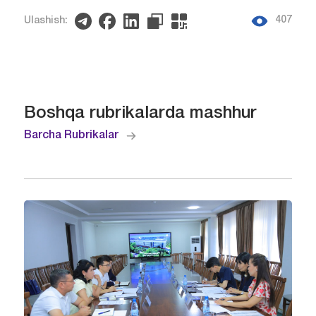
407
Ulashish:
Boshqa rubrikalarda mashhur
Barcha Rubrikalar