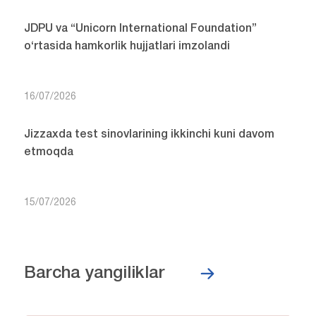
JDPU va “Unicorn International Foundation”
o‘rtasida hamkorlik hujjatlari imzolandi
16/07/2026
Jizzaxda test sinovlarining ikkinchi kuni davom
etmoqda
15/07/2026
Barcha yangiliklar