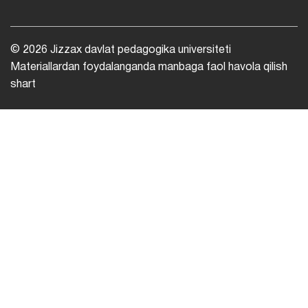
© 2026 Jizzax davlat pedagogika universiteti
Materiallardan foydalanganda manbaga faol havola qilish
shart