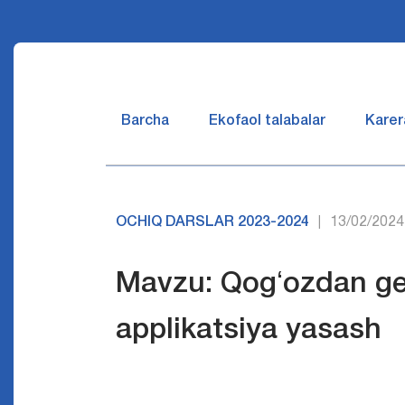
Barcha
Ekofaol talabalar
Karer
OCHIQ DARSLAR 2023-2024
13/02/2024
|
Mavzu: Qogʻozdan geo
applikatsiya yasash