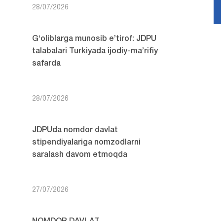
28/07/2026
G‘oliblarga munosib e’tirof: JDPU
talabalari Turkiyada ijodiy-ma’rifiy
safarda
28/07/2026
JDPUda nomdor davlat
stipendiyalariga nomzodlarni
saralash davom etmoqda
27/07/2026