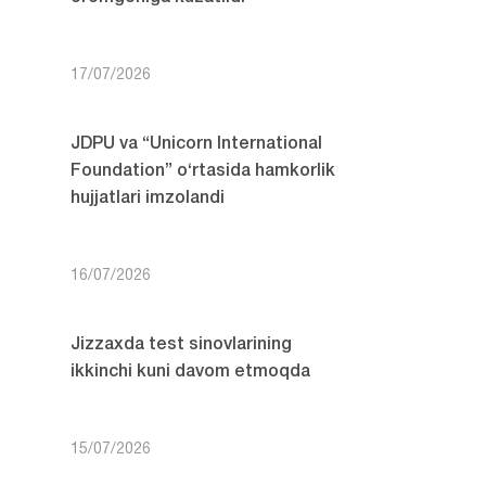
17/07/2026
JDPU va “Unicorn International
Foundation” o‘rtasida hamkorlik
hujjatlari imzolandi
16/07/2026
Jizzaxda test sinovlarining
ikkinchi kuni davom etmoqda
15/07/2026