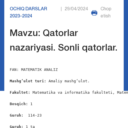
OCHIQ DARSLAR
29/04/2024
Chop
|
2023-2024
etish
Mavzu: Qatorlar
nazariyasi. Sonli qatorlar.
FAN: MATEMATIK ANALIZ

Mashgʻulot turi:
 Amaliy mashgʻulot.

Fakultet:
 Matematika va informatika fakulteti, Matem
Bosqich: 
1

Guruh:  
114-23

Guruh: 
1 ta
