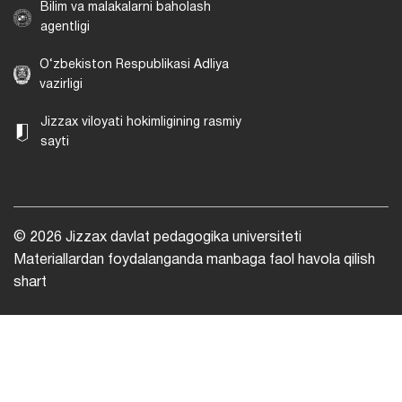
Bilim va malakalarni baholash
agentligi
O‘zbekiston Respublikasi Adliya
vazirligi
Jizzax viloyati hokimligining rasmiy
sayti
© 2026 Jizzax davlat pedagogika universiteti
Materiallardan foydalanganda manbaga faol havola qilish
shart