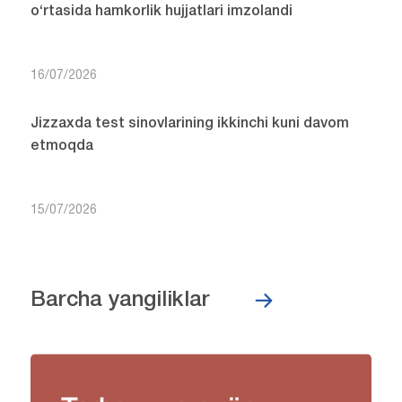
o‘rtasida hamkorlik hujjatlari imzolandi
16/07/2026
Jizzaxda test sinovlarining ikkinchi kuni davom
etmoqda
15/07/2026
Barcha yangiliklar