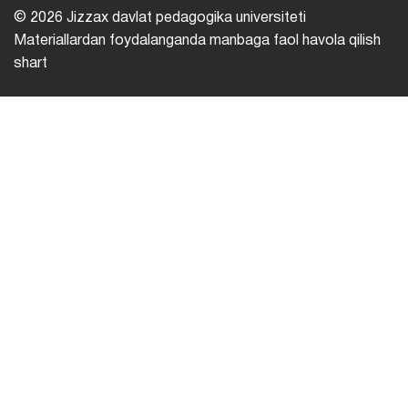
© 2026 Jizzax davlat pedagogika universiteti
Materiallardan foydalanganda manbaga faol havola qilish
shart