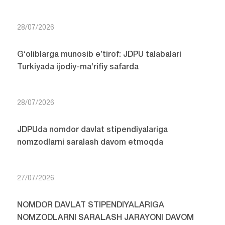
28/07/2026
G‘oliblarga munosib e’tirof: JDPU talabalari
Turkiyada ijodiy-ma’rifiy safarda
28/07/2026
JDPUda nomdor davlat stipendiyalariga
nomzodlarni saralash davom etmoqda
27/07/2026
NOMDOR DAVLAT STIPENDIYALARIGA
NOMZODLARNI SARALASH JARAYONI DAVOM