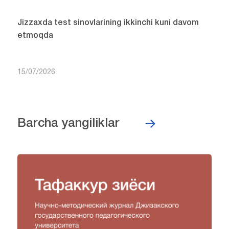
Jizzaxda test sinovlarining ikkinchi kuni davom
etmoqda
15/07/2026
Barcha yangiliklar