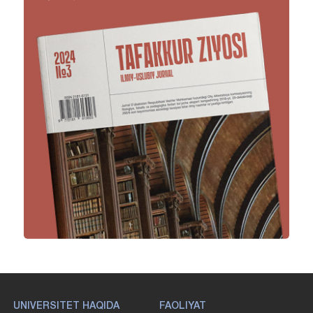
UNIVERSITET HAQIDA
FAOLIYAT