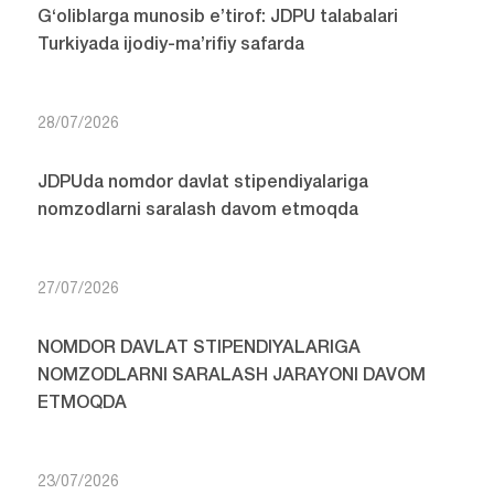
G‘oliblarga munosib e’tirof: JDPU talabalari
Turkiyada ijodiy-ma’rifiy safarda
28/07/2026
JDPUda nomdor davlat stipendiyalariga
nomzodlarni saralash davom etmoqda
27/07/2026
NOMDOR DAVLAT STIPENDIYALARIGA
NOMZODLARNI SARALASH JARAYONI DAVOM
ETMOQDA
23/07/2026