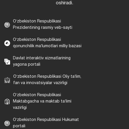
oshiradi.
Oʻzbekiston Respublikasi
Prezidentining rasmiy veb-sayti
Oʻzbekiston Respublikasi
qonunchilik maʼlumotlari milliy bazasi
Davlat interaktiv xizmatlarining
yagona portali
Oʻzbekiston Respublikasi Oliy taʼlim,
fan va innovatsiyalar vazirligi
Oʻzbekiston Respublikasi
Maktabgacha va maktab taʼlimi
vazirligi
Oʻzbekiston Respublikasi Hukumat
portali