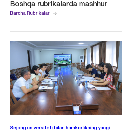
Boshqa rubrikalarda mashhur
Barcha Rubrikalar
Sejong universiteti bilan hamkorlikning yangi