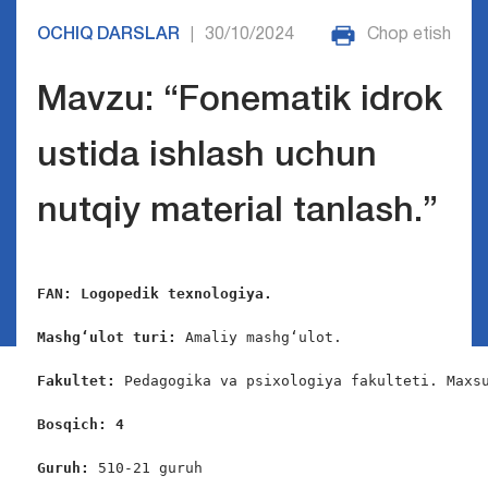
OCHIQ DARSLAR
30/10/2024
Chop etish
|
Mavzu: “Fonematik idrok
ustida ishlash uchun
nutqiy material tanlash.”
FAN: Logopedik texnologiya.
Mashg‘ulot turi:
 Amaliy mashg‘ulot.

Fakultet:
 Pedagogika va psixologiya fakulteti. Maxsu
Bosqich: 4
Guruh:
 510-21 guruh
