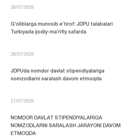
28/07/2026
G‘oliblarga munosib e’tirof: JDPU talabalari
Turkiyada ijodiy-ma’rifiy safarda
28/07/2026
JDPUda nomdor davlat stipendiyalariga
nomzodlarni saralash davom etmoqda
27/07/2026
NOMDOR DAVLAT STIPENDIYALARIGA
NOMZODLARNI SARALASH JARAYONI DAVOM
ETMOQDA