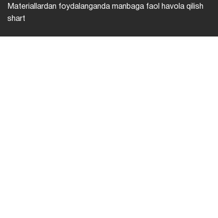
Materiallardan foydalanganda manbaga faol havola qilish
shart