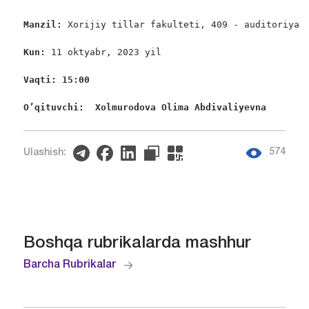
Manzil: 
Xorijiy tillar fakulteti, 409 - auditoriya

Kun: 
11 oktyabr, 2023 yil

Vaqti: 15:00
O’qituvchi:  Xolmurodova Olima Abdivaliyevna 
574
Ulashish:
Boshqa rubrikalarda mashhur
Barcha Rubrikalar