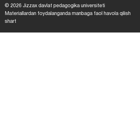
© 2026 Jizzax davlat pedagogika universiteti
Materiallardan foydalanganda manbaga faol havola qilish
shart