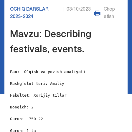
OCHIQ DARSLAR
03/10/2023
Chop
|
2023-2024
etish
Mavzu: Describing
festivals, events.
Fan:  O’qish va yozish amaliyoti
Mashg’ulot turi:
 Amaliy

Fakultet:
 Xorijiy tillar

Bosqich: 
2

Guruh:  
750-22

Guruh: 
1 ta
