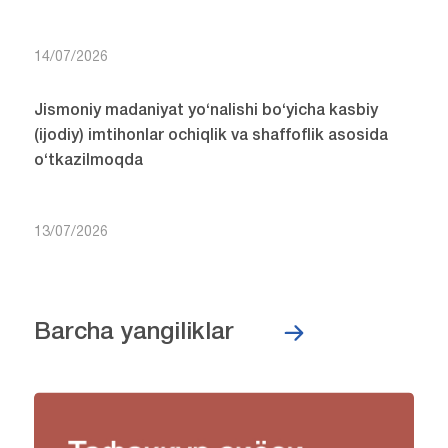
14/07/2026
Jismoniy madaniyat yo‘nalishi bo‘yicha kasbiy
(ijodiy) imtihonlar ochiqlik va shaffoflik asosida
o‘tkazilmoqda
13/07/2026
Barcha yangiliklar