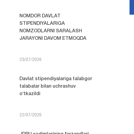
NOMDOR DAVLAT
STIPENDIYALARIGA
NOMZODLARNI SARALASH
JARAYONI DAVOM ETMOQDA
23/07/2026
Davlat stipendiyalariga talabgor
talabalar bilan uchrashuv
o‘tkazildi
22/07/2026