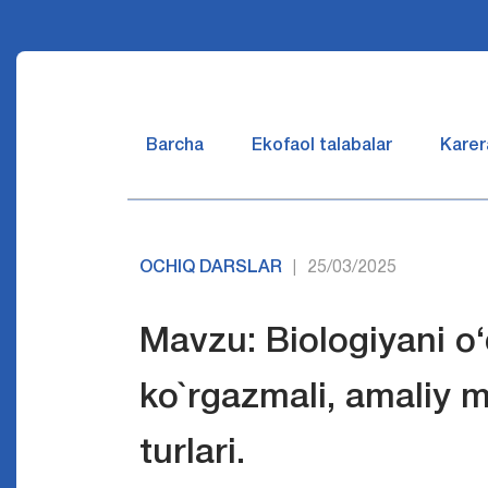
Barcha
Ekofaol talabalar
Karer
OCHIQ DARSLAR
25/03/2025
|
Mavzu: Biologiyani о‘
ko`rgazmali, amaliy 
turlari.