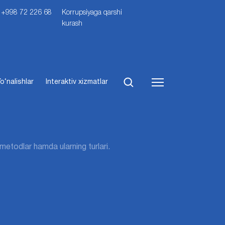
i: +998 72 226 68
Korrupsiyaga qarshi
kurash
o‘nalishlar
Interaktiv xizmatlar
metodlar hamda ularning turlari.