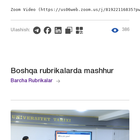
Zoom Video (https://us06web.zoom.us/j/81922116835?p
386
Ulashish:
Boshqa rubrikalarda mashhur
Barcha Rubrikalar