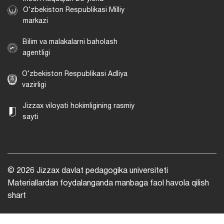
O‘zbekiston Respublikasi Milliy
markazi
Bilim va malakalarni baholash
agentligi
O‘zbekiston Respublikasi Adliya
vazirligi
Jizzax viloyati hokimligining rasmiy
sayti
© 2026 Jizzax davlat pedagogika universiteti
Materiallardan foydalanganda manbaga faol havola qilish
shart