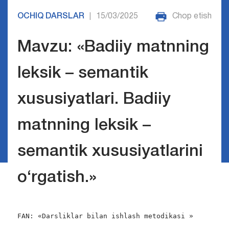
OCHIQ DARSLAR
15/03/2025
Chop etish
|
Mavzu: «Badiiy matnning
leksik – semantik
xususiyatlari. Badiiy
matnning leksik –
semantik xususiyatlarini
o‘rgatish.»
FAN: «Darsliklar bilan ishlash metodikasi »
