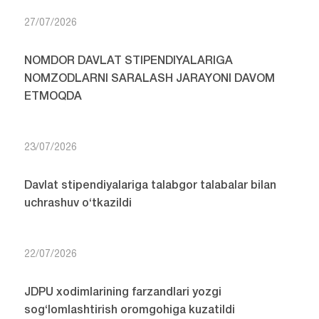
27/07/2026
NOMDOR DAVLAT STIPENDIYALARIGA
NOMZODLARNI SARALASH JARAYONI DAVOM
ETMOQDA
23/07/2026
Davlat stipendiyalariga talabgor talabalar bilan
uchrashuv o‘tkazildi
22/07/2026
JDPU xodimlarining farzandlari yozgi
sog‘lomlashtirish oromgohiga kuzatildi