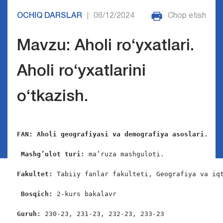
OCHIQ DARSLAR
06/12/2024
Chop etish
|
Mavzu: Aholi ro‘yxatlari.
Aholi ro‘yxatlarini
o‘tkazish.
FAN: Aholi geografiyasi va demografiya asoslari. 
Mashg’ulot turi: 
ma’ruza mashguloti.

Fakultet: 
Tabiiy fanlar fakulteti, Geografiya va iqt
Bosqich: 
2-kurs bakalavr

Guruh: 
230-23, 231-23, 232-23, 233-23
