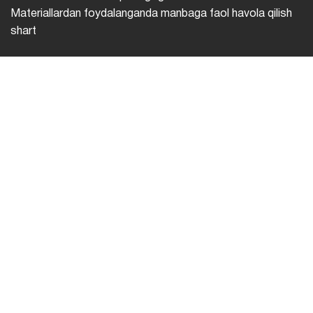
Materiallardan foydalanganda manbaga faol havola qilish
shart