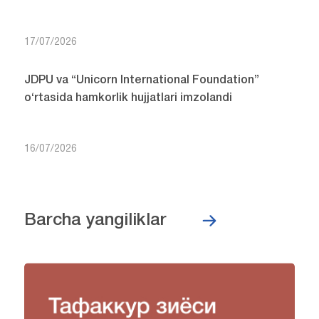
17/07/2026
JDPU va “Unicorn International Foundation”
o‘rtasida hamkorlik hujjatlari imzolandi
16/07/2026
Barcha yangiliklar