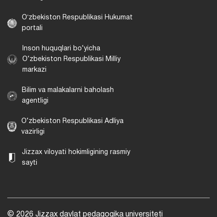
Oʻzbekiston Respublikasi Hukumat
portali
Inson huquqlari bo‘yicha
O‘zbekiston Respublikasi Milliy
markazi
Bilim va malakalarni baholash
agentligi
O‘zbekiston Respublikasi Adliya
vazirligi
Jizzax viloyati hokimligining rasmiy
sayti
© 2026 Jizzax davlat pedagogika universiteti