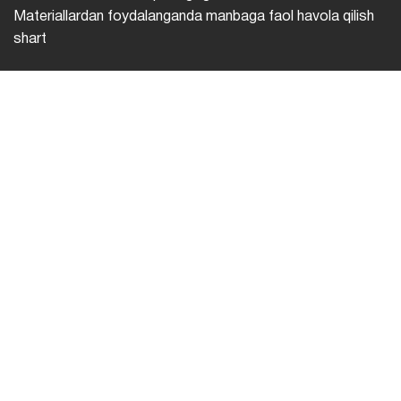
Materiallardan foydalanganda manbaga faol havola qilish
shart