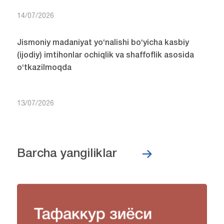
14/07/2026
Jismoniy madaniyat yo‘nalishi bo‘yicha kasbiy
(ijodiy) imtihonlar ochiqlik va shaffoflik asosida
o‘tkazilmoqda
13/07/2026
Barcha yangiliklar