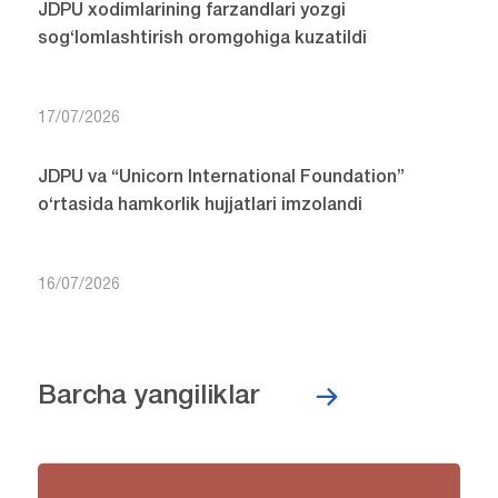
JDPU xodimlarining farzandlari yozgi
sog‘lomlashtirish oromgohiga kuzatildi
17/07/2026
JDPU va “Unicorn International Foundation”
o‘rtasida hamkorlik hujjatlari imzolandi
16/07/2026
Barcha yangiliklar