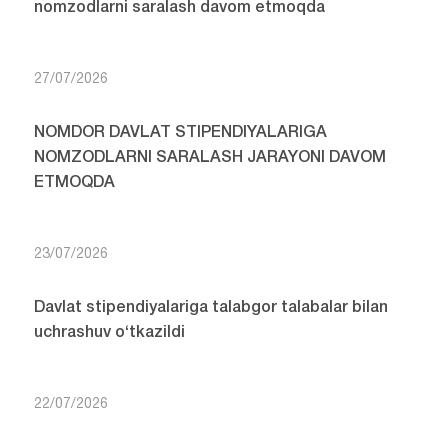
nomzodlarni saralash davom etmoqda
27/07/2026
NOMDOR DAVLAT STIPENDIYALARIGA
NOMZODLARNI SARALASH JARAYONI DAVOM
ETMOQDA
23/07/2026
Davlat stipendiyalariga talabgor talabalar bilan
uchrashuv o‘tkazildi
22/07/2026