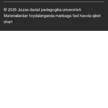
© 2026 Jizzax davlat pedagogika universiteti
Materiallardan foydalanganda manbaga faol havola qilish
shart