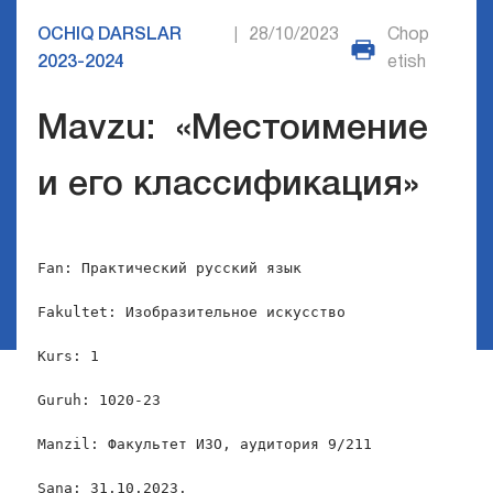
OCHIQ DARSLAR
28/10/2023
Chop
|
2023-2024
etish
Mavzu: «Местоимение
и его классификация»
Fan: Практический русский язык

Fakultet: Изобразительное искусство

Kurs: 1

Guruh: 1020-23

Manzil: Факультет ИЗО, аудитория 9/211

Sana: 31.10.2023.
