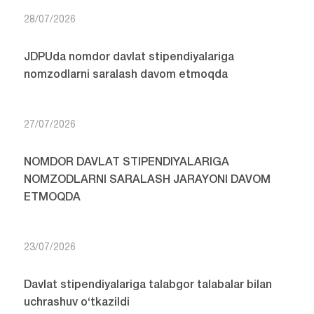
28/07/2026
JDPUda nomdor davlat stipendiyalariga
nomzodlarni saralash davom etmoqda
27/07/2026
NOMDOR DAVLAT STIPENDIYALARIGA
NOMZODLARNI SARALASH JARAYONI DAVOM
ETMOQDA
23/07/2026
Davlat stipendiyalariga talabgor talabalar bilan
uchrashuv o‘tkazildi