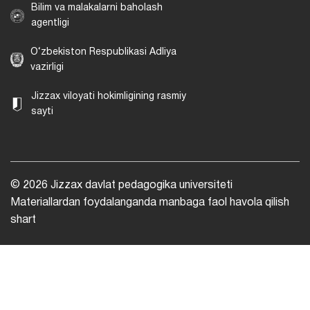
Bilim va malakalarni baholash
agentligi
O‘zbekiston Respublikasi Adliya
vazirligi
Jizzax viloyati hokimligining rasmiy
sayti
© 2026 Jizzax davlat pedagogika universiteti
Materiallardan foydalanganda manbaga faol havola qilish
shart