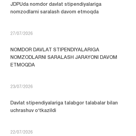
JDPUda nomdor davlat stipendiyalariga
nomzodlarni saralash davom etmoqda
27/07/2026
NOMDOR DAVLAT STIPENDIYALARIGA
NOMZODLARNI SARALASH JARAYONI DAVOM
ETMOQDA
23/07/2026
Davlat stipendiyalariga talabgor talabalar bilan
uchrashuv o‘tkazildi
22/07/2026