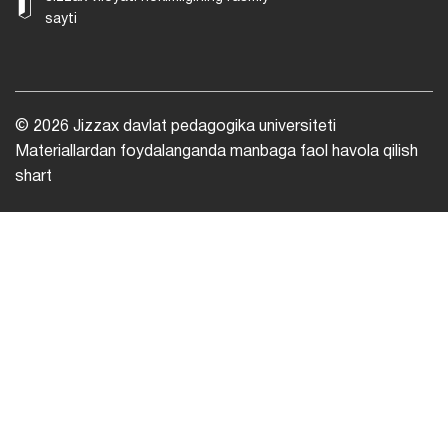
sayti
© 2026 Jizzax davlat pedagogika universiteti
Materiallardan foydalanganda manbaga faol havola qilish
shart