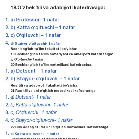
18.O‘zbek tili va adabiyoti kafedrasiga:
a) Professor- 1 nafar
b) Katta o‘qituvchi – 1 nafar
c) O‘qituvchi – 1 nafar
d) Stajyor o‘qituvchi- 1 nafar
Boshlang‘ich ta’lim fakulteti bo‘yicha:
19.Boshlang‘ich ta’lim nazariyasi va amaliyoti kafedrasiga:
a) O‘qituvchi-1 nafar
20.Boshlang‘ich ta’lim metodikasi kafedrasiga:
a) Dotsent – 1 nafar
b) Stajyor-o‘qituvchi – 1 nafar
Rus tili va adabiyoti fakulteti bo‘yicha:
21.Rus tili va uni o‘qitish metodikasi kafedrasiga
a) Dotsent- 1 nafar
b) Katta o‘qituvchi- 1 nafar
c) O‘qituvchi- 1 nafar
d) Stajyor-o‘qituvchi- 1 nafar
2
2.Rus
adabiyoti va uni o‘qitish metodikasi kafedrasiga:
a) Katta o‘qituvchi – 1 nafar