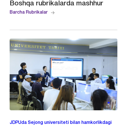
Boshqa rubrikalarda mashhur
Barcha Rubrikalar
JDPUda Sejong universiteti bilan hamkorlikdagi