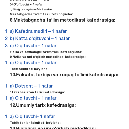
b
)
O
‘qituvchi – 1
nafar
c) Stajyor-o‘qituvchi- 1 nafar
Maktabgacha ta’lim fakulteti bo‘yicha:
8.Maktabgacha ta’lim metodikasi kafedrasiga:
a) Kafedra mudiri – 1 nafar
b) Katta o‘qituvchi – 1 nafar
c) O‘qituvchi – 1 nafar
Fizika va texnologik ta’lim fakulteti bo‘yicha:
9.Fizika va uni o‘qitish metodikasi kafedrasiga:
c) O‘qituvchi – 1 nafar
Tarix fakulteti bo‘yicha:
10.Falsafa, tarbiya va xuquq ta’limi kafedrasiga:
a) Dotsent – 1 nafar
11.O‘zbekiston tarixi kafedrasiga:
a) O‘qituvchi – 1 nafar
12.Umumiy tarix kafedrasiga:
a) O‘qituvchi- 1 nafar
Tabiiy fanlar fakulteti bo‘yicha: