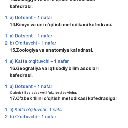
13.Biologiya va uni o‘qitish metodikasi
kafedrasi.
a) Dotsent – 1 nafar
14.Kimyo va uni o‘qitish metodikasi kafedrasi.
a) Dotsent – 1 nafar
b) O‘qituvchi – 1 nafar
15.Zoologiya va anatomiya kafedrasi.
a) Katta o‘qituvchi – 1 nafar
16.Geografiya va iqtisodiy bilim asoslari
kafedrasi.
a) Dotsent – 1 nafar
O‘zbek tili va adabiyoti fakulteti bo‘yicha:
17.O‘zbek tilini o‘qitish metodikasi kafedrasiga:
a
)
Katta o‘qituvchi -1 nafar
b) O‘qituvchi – 1 nafar