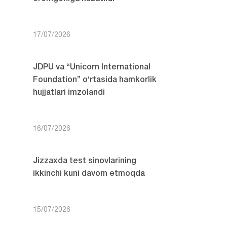
17/07/2026
JDPU va “Unicorn International
Foundation” o‘rtasida hamkorlik
hujjatlari imzolandi
16/07/2026
Jizzaxda test sinovlarining
ikkinchi kuni davom etmoqda
15/07/2026