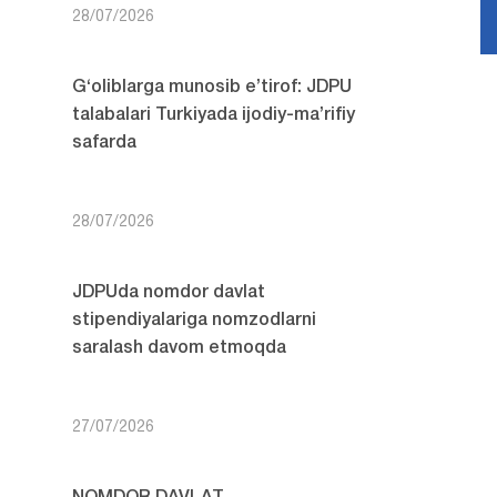
28/07/2026
G‘oliblarga munosib e’tirof: JDPU
talabalari Turkiyada ijodiy-ma’rifiy
safarda
28/07/2026
JDPUda nomdor davlat
stipendiyalariga nomzodlarni
saralash davom etmoqda
27/07/2026