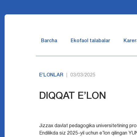
Barcha
Ekofaol talabalar
Karer
E’LONLAR
03/03/2025
|
DIQQAT E’LON
Jizzax davlat pedagogika universitetining pro
Endilikda siz 2025-yil uchun e’lon qilingan 