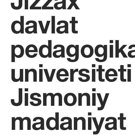
Jizzax
davlat
pedagogik
universiteti
Jismoniy
madaniyat