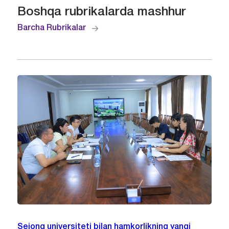
Boshqa rubrikalarda mashhur
Barcha Rubrikalar
Sejong universiteti bilan hamkorlikning yangi