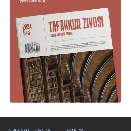
UNIVERSITET HAQIDA
FAOLIYAT