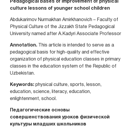
Pedagogical bases of improvement of physical
culture lessons of younger school children
Abdukarimov Nurmakhan Amirkhanovich – Faculty of
Physical Culture of the Jizzakh State Pedagogical
University named after A.Kadyri Associate Professor
Annotation.
This article is intended to serve as a
pedagogical basis for high-quality and effective
organization of physical education classes in primary
classes in the education system of the Republic of
Uzbekistan.
Keywords:
physical culture, sports, lesson,
education, science, literacy, education,
enlightenment, school.
Педагогические основы
совершенствования уроков физической
культуры младших школьников