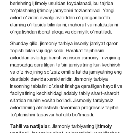
berishning ijtimoiy usulidan foydalanadi, bu tajriba
to‘plashning ijtimoiy jarayonini tezlashtiradi. Yangi
avlod o‘zidan avvalgi avloddan o‘rgangan bo‘lib,
ularning o‘rtasida bilimlarini, mahorat va malakalarini
o‘rgatishdan iborat aloqa va doimiylik o‘rnatiladi.
Shunday qilib, jismoniy tarbiya insoniy jamiyat qaror
topishi bilan vujudga keldi. Harakat tajribasini
avloddan avlodga berish va inson jismoniy rivojining
maqsadga qaratilgan ta’siri jamiyatning kun kechirish
va o‘z rivojining so‘zsiz omili sifatida jamiyatning eng
dastlabki davrida xarakterlidir. Jismoniy tarbiya
insonning tabiatini o‘zlashtirishga qaratilgan hayoti va
faoliyatining kechishidagi adabiy tabiiy shart-sharoit
sifatida muhim vosita bo‘ladi. Jismoniy tarbiyasiz
avlodlarning almashishi davomida progressiv tajriba
to‘planishini tasavvur hal qilib bo‘lmasdi.
Tahlil va natijalar.
Jismoniy tarbiyaning
ijtimoiy