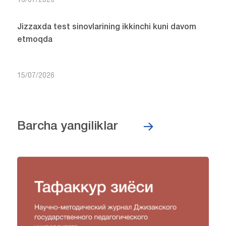
16/07/2026
Jizzaxda test sinovlarining ikkinchi kuni davom
etmoqda
15/07/2026
Barcha yangiliklar