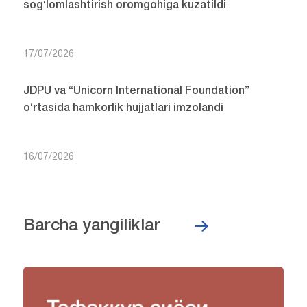
sog‘lomlashtirish oromgohiga kuzatildi
17/07/2026
JDPU va “Unicorn International Foundation”
o‘rtasida hamkorlik hujjatlari imzolandi
16/07/2026
Barcha yangiliklar