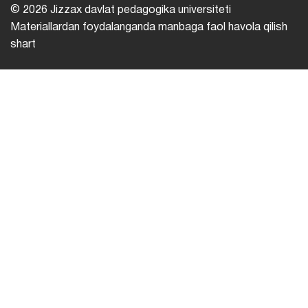
© 2026 Jizzax davlat pedagogika universiteti
Materiallardan foydalanganda manbaga faol havola qilish
shart