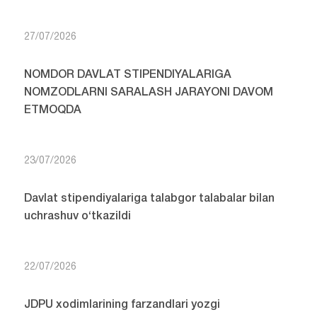
27/07/2026
NOMDOR DAVLAT STIPENDIYALARIGA
NOMZODLARNI SARALASH JARAYONI DAVOM
ETMOQDA
23/07/2026
Davlat stipendiyalariga talabgor talabalar bilan
uchrashuv o‘tkazildi
22/07/2026
JDPU xodimlarining farzandlari yozgi