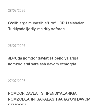
28/07/2026
G‘oliblarga munosib e’tirof: JDPU talabalari
Turkiyada ijodiy-ma’rifiy safarda
28/07/2026
JDPUda nomdor davlat stipendiyalariga
nomzodlarni saralash davom etmoqda
27/07/2026
NOMDOR DAVLAT STIPENDIYALARIGA
NOMZODLARNI SARALASH JARAYONI DAVOM