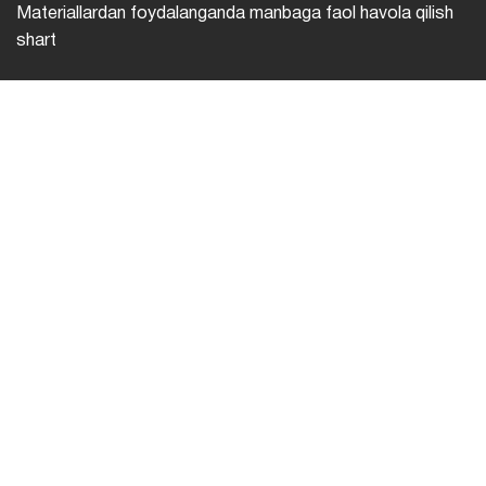
Materiallardan foydalanganda manbaga faol havola qilish
shart