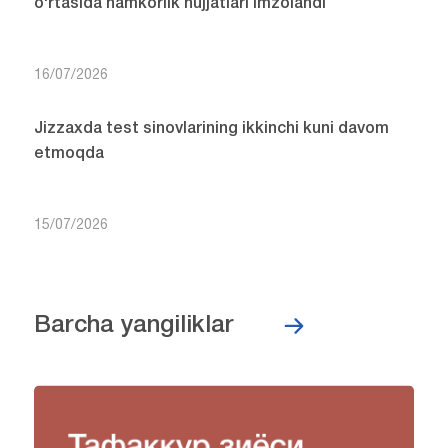
o‘rtasida hamkorlik hujjatlari imzolandi
16/07/2026
Jizzaxda test sinovlarining ikkinchi kuni davom
etmoqda
15/07/2026
Barcha yangiliklar