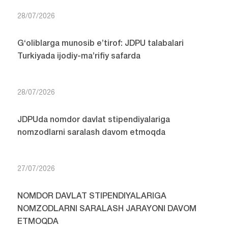
28/07/2026
G‘oliblarga munosib e’tirof: JDPU talabalari
Turkiyada ijodiy-ma’rifiy safarda
28/07/2026
JDPUda nomdor davlat stipendiyalariga
nomzodlarni saralash davom etmoqda
27/07/2026
NOMDOR DAVLAT STIPENDIYALARIGA
NOMZODLARNI SARALASH JARAYONI DAVOM
ETMOQDA