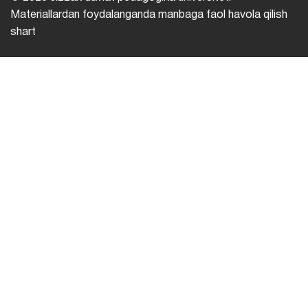
Materiallardan foydalanganda manbaga faol havola qilish
shart