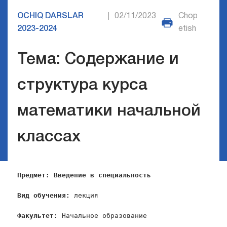
OCHIQ DARSLAR
02/11/2023
Chop
|
2023-2024
etish
Тема: Содержание и
структура курса
математики начальной
классах
Предмет: Введение в специальность
Вид обучения:
 лекция

Факультет:
 Начальное образование
