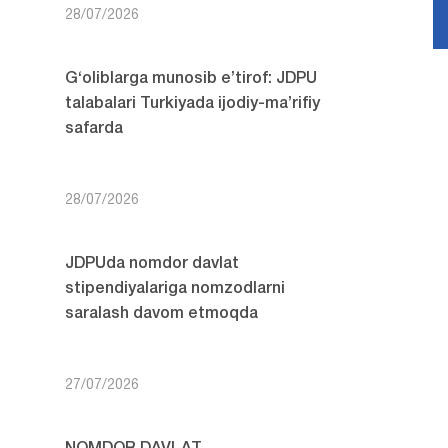
28/07/2026
G‘oliblarga munosib e’tirof: JDPU
talabalari Turkiyada ijodiy-ma’rifiy
safarda
28/07/2026
JDPUda nomdor davlat
stipendiyalariga nomzodlarni
saralash davom etmoqda
27/07/2026