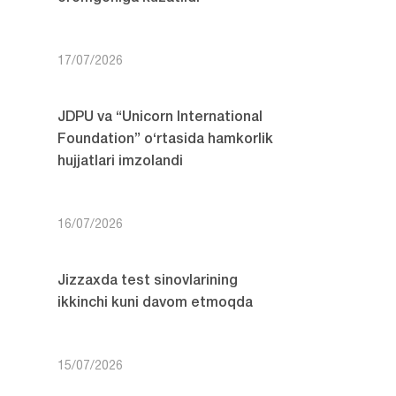
17/07/2026
JDPU va “Unicorn International
Foundation” o‘rtasida hamkorlik
hujjatlari imzolandi
16/07/2026
Jizzaxda test sinovlarining
ikkinchi kuni davom etmoqda
15/07/2026