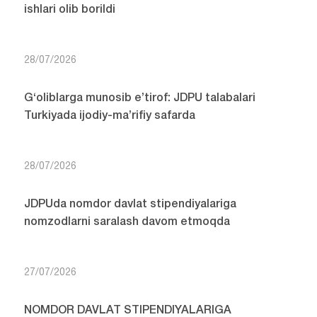
ishlari olib borildi
28/07/2026
G‘oliblarga munosib e’tirof: JDPU talabalari
Turkiyada ijodiy-ma’rifiy safarda
28/07/2026
JDPUda nomdor davlat stipendiyalariga
nomzodlarni saralash davom etmoqda
27/07/2026
NOMDOR DAVLAT STIPENDIYALARIGA