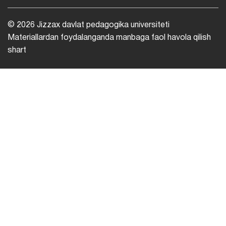
© 2026 Jizzax davlat pedagogika universiteti
Materiallardan foydalanganda manbaga faol havola qilish
shart