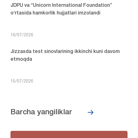
JDPU va “Unicorn International Foundation”
o‘rtasida hamkorlik hujjatlari imzolandi
16/07/2026
Jizzaxda test sinovlarining ikkinchi kuni davom
etmoqda
15/07/2026
Barcha yangiliklar