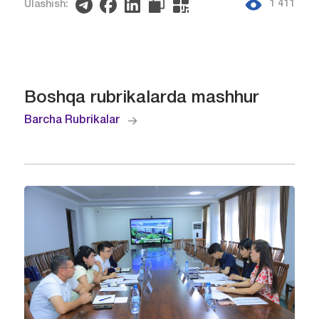
1 411
Ulashish:
Boshqa rubrikalarda mashhur
Barcha Rubrikalar