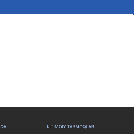
OQA
IJTIMOIY TARMOQLAR