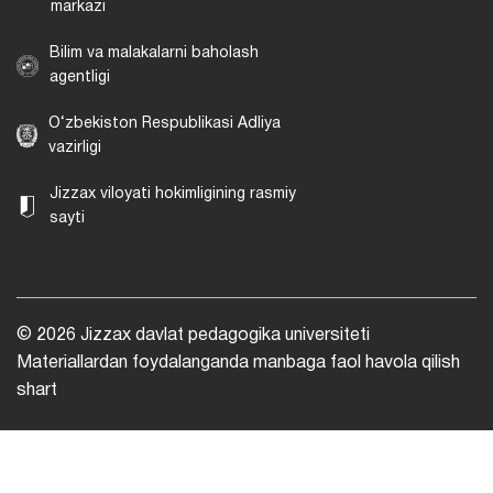
markazi
Bilim va malakalarni baholash
agentligi
O‘zbekiston Respublikasi Adliya
vazirligi
Jizzax viloyati hokimligining rasmiy
sayti
© 2026 Jizzax davlat pedagogika universiteti
Materiallardan foydalanganda manbaga faol havola qilish
shart