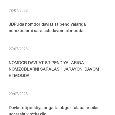
28/07/2026
JDPUda nomdor davlat stipendiyalariga
nomzodlarni saralash davom etmoqda
27/07/2026
NOMDOR DAVLAT STIPENDIYALARIGA
NOMZODLARNI SARALASH JARAYONI DAVOM
ETMOQDA
23/07/2026
Davlat stipendiyalariga talabgor talabalar bilan
uchrashuv o‘tkazildi