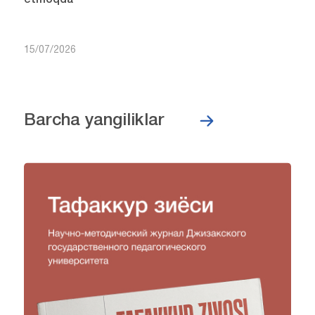
etmoqda
15/07/2026
Barcha yangiliklar