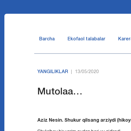
Barcha
Ekofaol talabalar
Karer
YANGILIKLAR
13/05/2020
|
Mutolaa…
Aziz Nesin. Shukur qilsang arziydi (hikoy