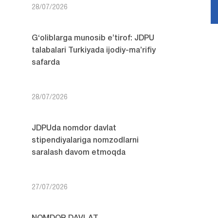
28/07/2026
G‘oliblarga munosib e’tirof: JDPU
talabalari Turkiyada ijodiy-ma’rifiy
safarda
28/07/2026
JDPUda nomdor davlat
stipendiyalariga nomzodlarni
saralash davom etmoqda
27/07/2026