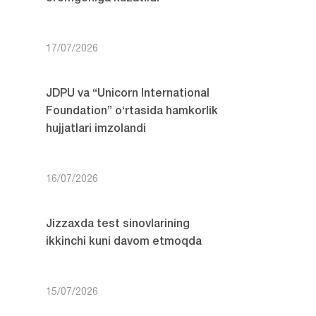
17/07/2026
JDPU va “Unicorn International
Foundation” o‘rtasida hamkorlik
hujjatlari imzolandi
16/07/2026
Jizzaxda test sinovlarining
ikkinchi kuni davom etmoqda
15/07/2026