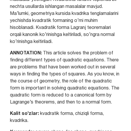
nechta usullarda ishlangan masalalar mavjud.
Ma’lumki, geometriya kursida kvadrika tenglamalarini
yechishda kvadratik formaning o’rni muhim
hisoblanadi. Kvadratik forma Lagranj teoremalari
orqali kanonik ko’rinishga keltiriladi, so’ngra normal
ko’rinishga keltiriladi.
ANNOTATION:
This article solves the problem of
finding different types of quadratic equations. There
are problems that have been worked out in several
ways in finding the types of squares. As you know, in
the course of geometry, the role of the quadratic
form is important in solving quadratic equations. The
quadratic form is reduced to a canonical form by
Lagrange’s theorems, and then to a normal form.
Kalit so’zlar:
kvadratik forma, chiziqli forma,
kvadrika.