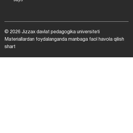
sayti
© 2026 Jizzax davlat pedagogika universiteti
Materiallardan foydalanganda manbaga faol havola qilish
shart