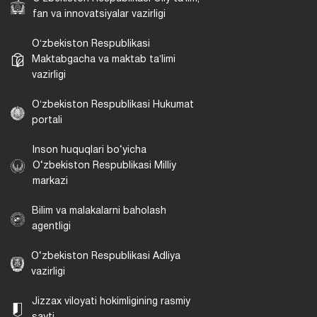
fan va innovatsiyalar vazirligi
Oʻzbekiston Respublikasi
Maktabgacha va maktab taʼlimi
vazirligi
Oʻzbekiston Respublikasi Hukumat
portali
Inson huquqlari bo‘yicha
O‘zbekiston Respublikasi Milliy
markazi
Bilim va malakalarni baholash
agentligi
O‘zbekiston Respublikasi Adliya
vazirligi
Jizzax viloyati hokimligining rasmiy