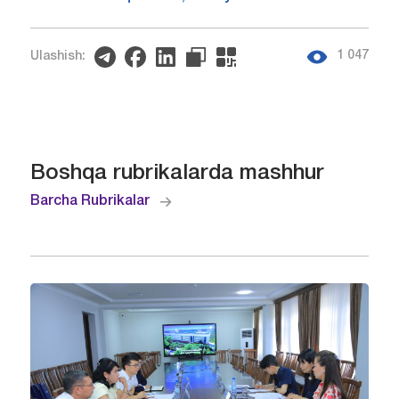
1 047
Ulashish:
Boshqa rubrikalarda mashhur
Barcha Rubrikalar