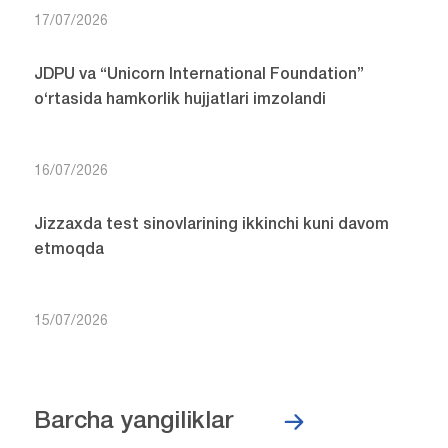
17/07/2026
JDPU va “Unicorn International Foundation”
o‘rtasida hamkorlik hujjatlari imzolandi
16/07/2026
Jizzaxda test sinovlarining ikkinchi kuni davom
etmoqda
15/07/2026
Barcha yangiliklar