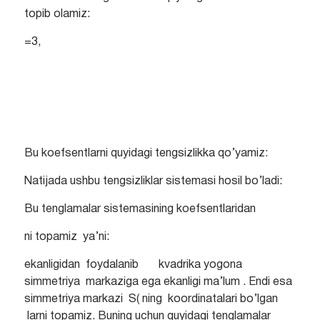
topib olamiz:
=3,
Bu koefsentlarni quyidagi tengsizlikka qo’yamiz:
Natijada ushbu tengsizliklar sistemasi hosil bo’ladi:
Bu tenglamalar sistemasining koefsentlaridan
ni topamiz ya’ni:
ekanligidan foydalanib kvadrika yogona
simmetriya markaziga ega ekanligi ma’lum . Endi esa
simmetriya markazi S( ning koordinatalari bo’lgan
larni topamiz. Buning uchun quyidagi tenglamalar