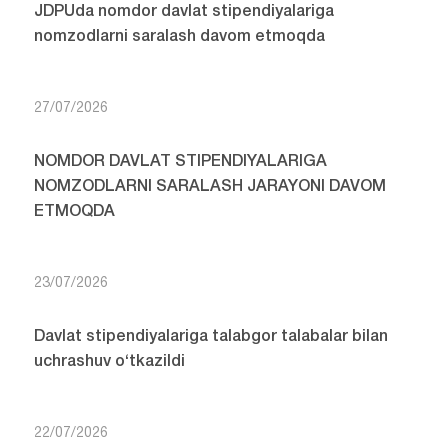
JDPUda nomdor davlat stipendiyalariga
nomzodlarni saralash davom etmoqda
27/07/2026
NOMDOR DAVLAT STIPENDIYALARIGA
NOMZODLARNI SARALASH JARAYONI DAVOM
ETMOQDA
23/07/2026
Davlat stipendiyalariga talabgor talabalar bilan
uchrashuv o‘tkazildi
22/07/2026