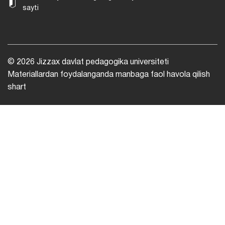
sayti
© 2026 Jizzax davlat pedagogika universiteti
Materiallardan foydalanganda manbaga faol havola qilish
shart