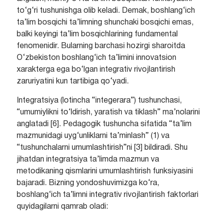
to‘g‘ri tushunishga olib keladi. Demak, boshlang‘ich
ta’lim bosqichi ta’limning shunchaki bosqichi emas,
balki keyingi ta’lim bosqichlarining fundamental
fenomenidir. Bularning barchasi hozirgi sharoitda
O‘zbekiston boshlang‘ich ta’limini innovatsion
xarakterga ega bo‘lgan integrativ rivojlantirish
zaruriyatini kun tartibiga qo‘yadi.
Integratsiya (lotincha “integerara”) tushunchasi,
“umumiylikni to‘ldirish, yaratish va tiklash” ma’nolarini
anglatadi [6]. Pedagogik tushuncha sifatida “ta’lim
mazmunidagi uyg‘unliklarni ta’minlash” (1) va
“tushunchalarni umumlashtirish”ni [3] bildiradi. Shu
jihatdan integratsiya ta’limda mazmun va
metodikaning qismlarini umumlashtirish funksiyasini
bajaradi. Bizning yondoshuvimizga ko‘ra,
boshlang‘ich ta’limni integrativ rivojlantirish faktorlari
quyidagilarni qamrab oladi: