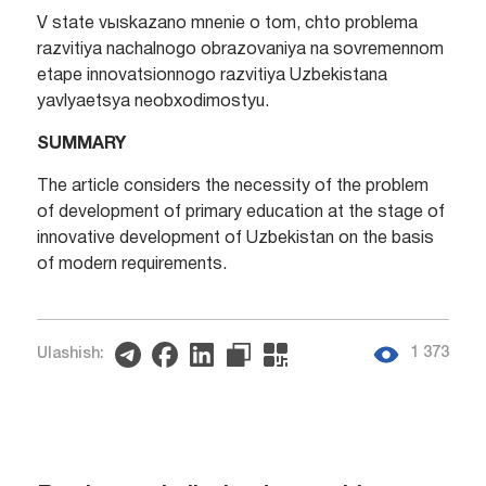
V state vыskazano mnenie o tom, chto problema
razvitiya nachalnogo obrazovaniya na sovremennom
etape innovatsionnogo razvitiya Uzbekistana
yavlyaetsya neobxodimostyu.
SUMMARY
The article considers the necessity of the problem
of development of primary education at the stage of
innovative development of Uzbekistan on the basis
of modern requirements.
1 373
Ulashish: