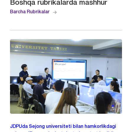
Boshqa rubrikalarda mashhur
Barcha Rubrikalar
JDPUda Sejong universiteti bilan hamkorlikdagi