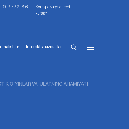
i: +998 72 226 68
Korrupsiyaga qarshi
kurash
o‘nalishlar
Interaktiv xizmatlar
TIK O’YINLAR VA ULARNING AHAMIYATI