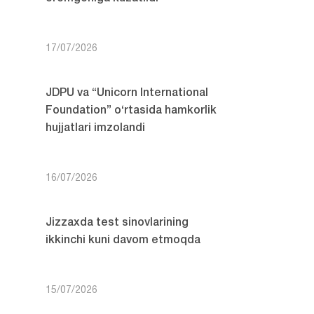
17/07/2026
JDPU va “Unicorn International
Foundation” o‘rtasida hamkorlik
hujjatlari imzolandi
16/07/2026
Jizzaxda test sinovlarining
ikkinchi kuni davom etmoqda
15/07/2026