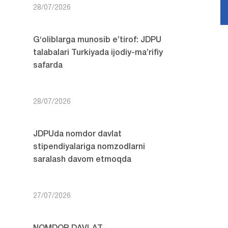
28/07/2026
G‘oliblarga munosib e’tirof: JDPU
talabalari Turkiyada ijodiy-ma’rifiy
safarda
28/07/2026
JDPUda nomdor davlat
stipendiyalariga nomzodlarni
saralash davom etmoqda
27/07/2026