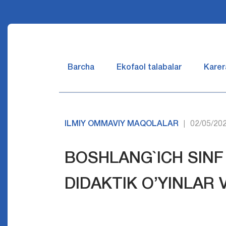
Barcha
Ekofaol talabalar
Karer
ILMIY OMMAVIY MAQOLALAR
02/05/20
|
BOSHLANG`ICH SINF
DIDAKTIK O’YINLAR