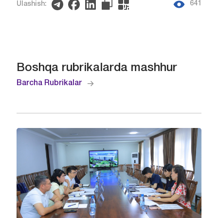
641
Ulashish:
Boshqa rubrikalarda mashhur
Barcha Rubrikalar