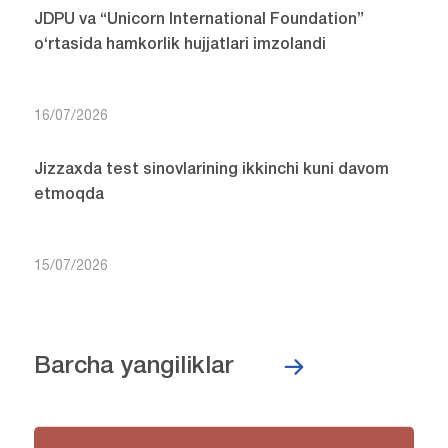
JDPU va “Unicorn International Foundation”
o‘rtasida hamkorlik hujjatlari imzolandi
16/07/2026
Jizzaxda test sinovlarining ikkinchi kuni davom
etmoqda
15/07/2026
Barcha yangiliklar