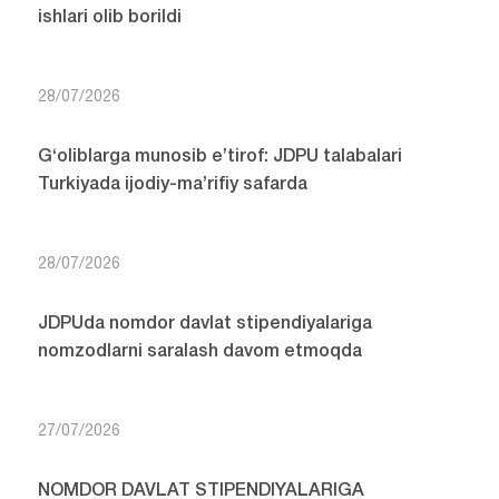
ishlari olib borildi
28/07/2026
G‘oliblarga munosib e’tirof: JDPU talabalari
Turkiyada ijodiy-ma’rifiy safarda
28/07/2026
JDPUda nomdor davlat stipendiyalariga
nomzodlarni saralash davom etmoqda
27/07/2026
NOMDOR DAVLAT STIPENDIYALARIGA