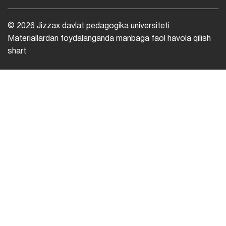
© 2026 Jizzax davlat pedagogika universiteti
Materiallardan foydalanganda manbaga faol havola qilish
shart