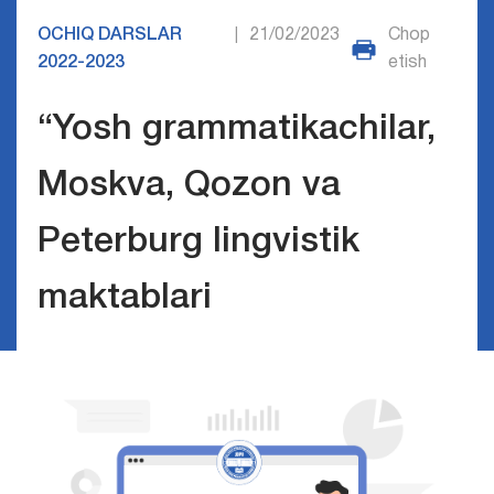
OCHIQ DARSLAR
21/02/2023
Chop
|
2022-2023
etish
“Yosh grammatikachilar,
Moskva, Qozon va
Peterburg lingvistik
maktablari