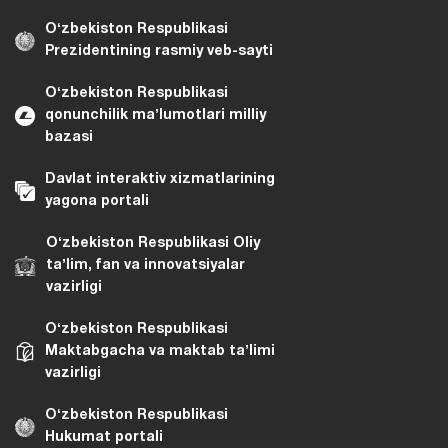
Oʻzbekiston Respublikasi
Prezidentining rasmiy veb-sayti
Oʻzbekiston Respublikasi
qonunchilik maʼlumotlari milliy
bazasi
Davlat interaktiv xizmatlarining
yagona portali
Oʻzbekiston Respublikasi Oliy
taʼlim, fan va innovatsiyalar
vazirligi
Oʻzbekiston Respublikasi
Maktabgacha va maktab taʼlimi
vazirligi
Oʻzbekiston Respublikasi
Hukumat portali