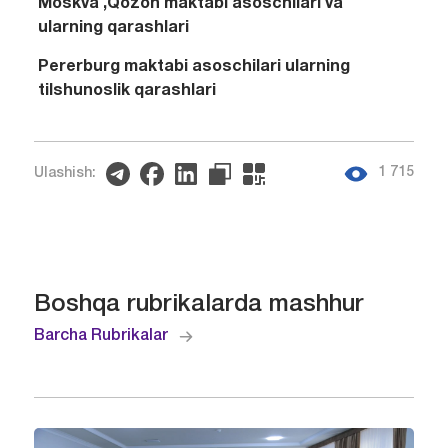
Moskva ,Qozon maktabi asoschilari va
ularning qarashlari
Pererburg maktabi asoschilari ularning
tilshunoslik qarashlari
1 715
Ulashish:
Boshqa rubrikalarda mashhur
Barcha Rubrikalar