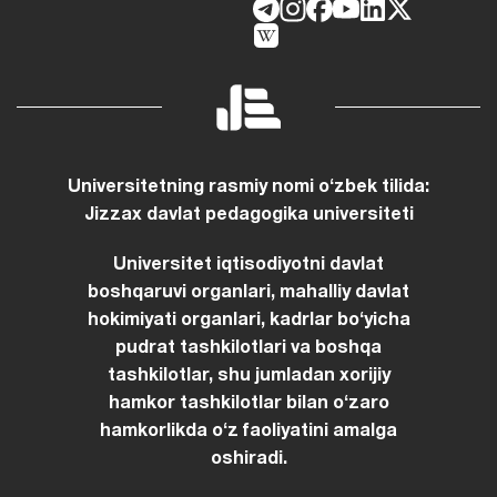
Universitetning rasmiy nomi oʻzbek tilida:
Jizzax davlat pedagogika universiteti
Universitet iqtisodiyotni davlat
boshqaruvi organlari, mahalliy davlat
hokimiyati organlari, kadrlar boʻyicha
pudrat tashkilotlari va boshqa
tashkilotlar, shu jumladan xorijiy
hamkor tashkilotlar bilan oʻzaro
hamkorlikda oʻz faoliyatini amalga
oshiradi.