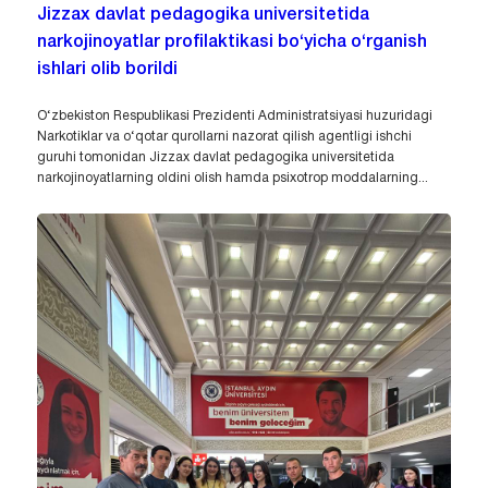
Jizzax davlat pedagogika universitetida
narkojinoyatlar profilaktikasi bo‘yicha o‘rganish
ishlari olib borildi
O‘zbekiston Respublikasi Prezidenti Administratsiyasi huzuridagi
Narkotiklar va o‘qotar qurollarni nazorat qilish agentligi ishchi
guruhi tomonidan Jizzax davlat pedagogika universitetida
narkojinoyatlarning oldini olish hamda psixotrop moddalarning...