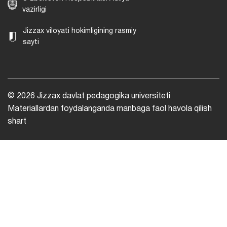
vazirligi
Jizzax viloyati hokimligining rasmiy
sayti
© 2026 Jizzax davlat pedagogika universiteti
Materiallardan foydalanganda manbaga faol havola qilish
shart