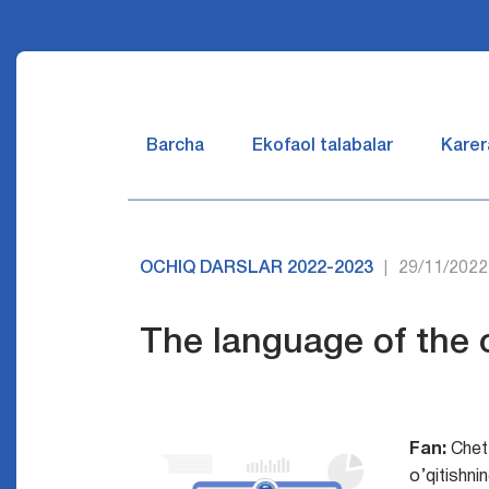
Barcha
Ekofaol talabalar
Karer
OCHIQ DARSLAR 2022-2023
29/11/2022
|
The language of the
Fan:
Chet t
o’qitishni