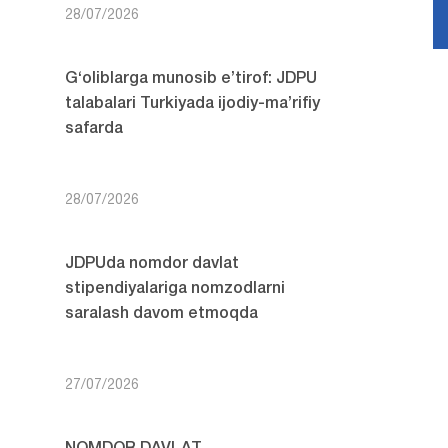
28/07/2026
G‘oliblarga munosib e’tirof: JDPU
talabalari Turkiyada ijodiy-ma’rifiy
safarda
28/07/2026
JDPUda nomdor davlat
stipendiyalariga nomzodlarni
saralash davom etmoqda
27/07/2026