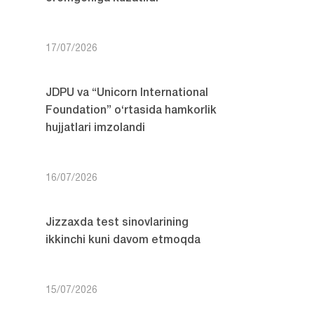
17/07/2026
JDPU va “Unicorn International
Foundation” o‘rtasida hamkorlik
hujjatlari imzolandi
16/07/2026
Jizzaxda test sinovlarining
ikkinchi kuni davom etmoqda
15/07/2026