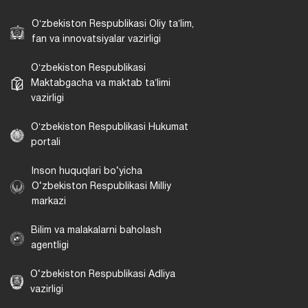
Oʻzbekiston Respublikasi Oliy taʼlim,
fan va innovatsiyalar vazirligi
Oʻzbekiston Respublikasi
Maktabgacha va maktab taʼlimi
vazirligi
Oʻzbekiston Respublikasi Hukumat
portali
Inson huquqlari bo‘yicha
O‘zbekiston Respublikasi Milliy
markazi
Bilim va malakalarni baholash
agentligi
O‘zbekiston Respublikasi Adliya
vazirligi