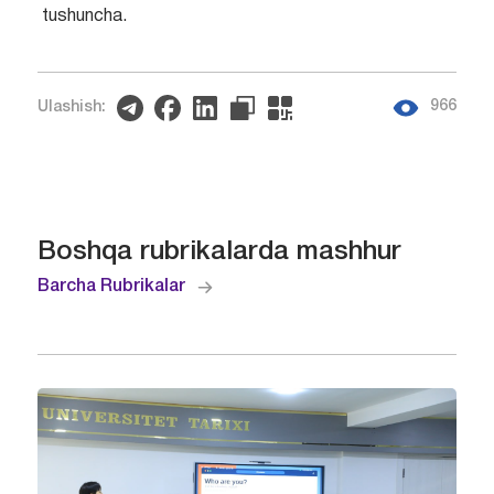
tushuncha.
966
Ulashish:
Boshqa rubrikalarda mashhur
Barcha Rubrikalar