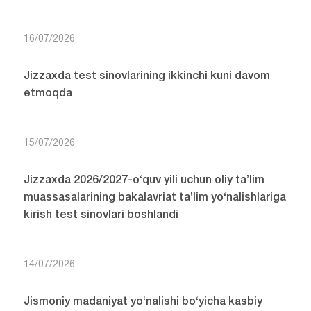
16/07/2026
Jizzaxda test sinovlarining ikkinchi kuni davom
etmoqda
15/07/2026
Jizzaxda 2026/2027-o‘quv yili uchun oliy ta’lim
muassasalarining bakalavriat ta’lim yo‘nalishlariga
kirish test sinovlari boshlandi
14/07/2026
Jismoniy madaniyat yo‘nalishi bo‘yicha kasbiy