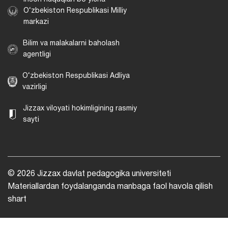
O‘zbekiston Respublikasi Milliy
markazi
Bilim va malakalarni baholash
agentligi
O‘zbekiston Respublikasi Adliya
vazirligi
Jizzax viloyati hokimligining rasmiy
sayti
© 2026 Jizzax davlat pedagogika universiteti
Materiallardan foydalanganda manbaga faol havola qilish
shart