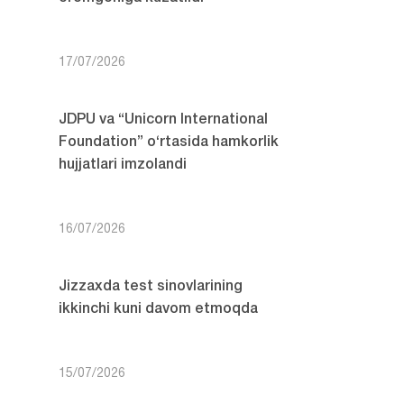
17/07/2026
JDPU va “Unicorn International
Foundation” o‘rtasida hamkorlik
hujjatlari imzolandi
16/07/2026
Jizzaxda test sinovlarining
ikkinchi kuni davom etmoqda
15/07/2026