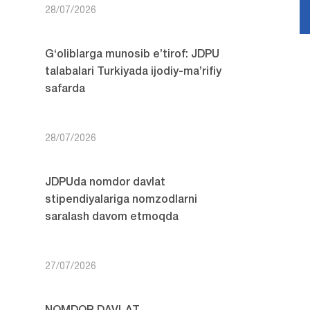
28/07/2026
G‘oliblarga munosib e’tirof: JDPU
talabalari Turkiyada ijodiy-ma’rifiy
safarda
28/07/2026
JDPUda nomdor davlat
stipendiyalariga nomzodlarni
saralash davom etmoqda
27/07/2026