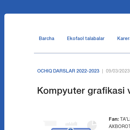
Barcha
Ekofaol talabalar
Karer
OCHIQ DARSLAR 2022-2023
09/03/2023
|
Kompyuter grafikasi v
Fan:
TA’
AXBORO