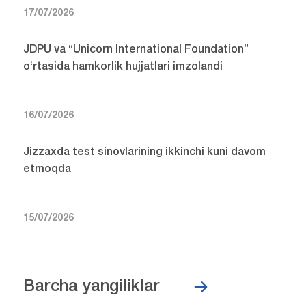
17/07/2026
JDPU va “Unicorn International Foundation”
o‘rtasida hamkorlik hujjatlari imzolandi
16/07/2026
Jizzaxda test sinovlarining ikkinchi kuni davom
etmoqda
15/07/2026
Barcha yangiliklar