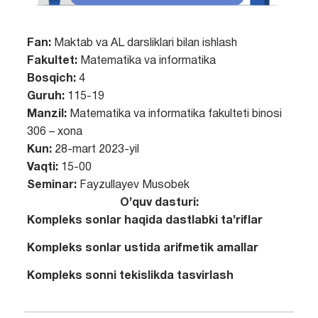
Fan:
Maktab va AL darsliklari bilan ishlash
Fakultet:
Matematika va informatika
Bosqich:
4
Guruh:
115-19
Manzil:
Matematika va informatika fakulteti binosi
306 – xona
Kun:
28-mart 2023-yil
Vaqti:
15-00
Seminar:
Fayzullayev Musobek
O’quv dasturi:
Kompleks sonlar haqida dastlabki ta’riflar
Kompleks sonlar ustida arifmetik amallar
Kompleks sonni tekislikda tasvirlash