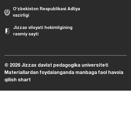
O‘zbekiston Respublikasi Adliya
vazirligi
Jizzax viloyati hokimligining
rasmiy sayti
© 2026 Jizzax davlat pedagogika universiteti
Materiallardan foydalanganda manbaga faol havola
qilish shart