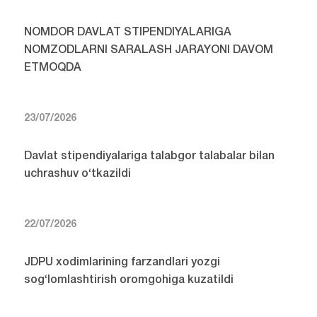
NOMDOR DAVLAT STIPENDIYALARIGA
NOMZODLARNI SARALASH JARAYONI DAVOM
ETMOQDA
23/07/2026
Davlat stipendiyalariga talabgor talabalar bilan
uchrashuv o‘tkazildi
22/07/2026
JDPU xodimlarining farzandlari yozgi
sog‘lomlashtirish oromgohiga kuzatildi