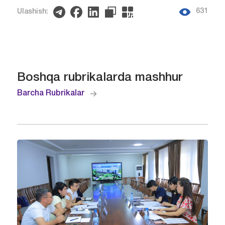
631
Ulashish:
Boshqa rubrikalarda mashhur
Barcha Rubrikalar