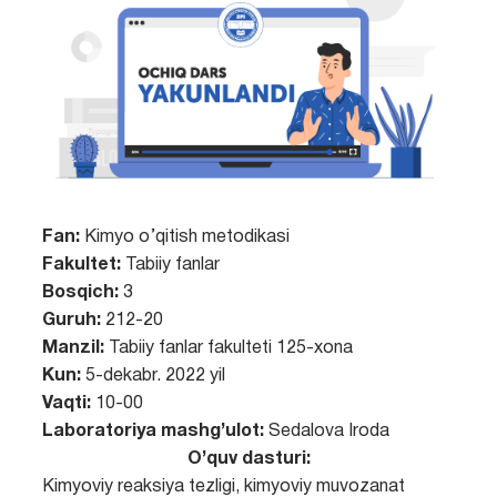
Fan:
Kimyo o’qitish metodikasi
Fakultet:
Tabiiy fanlar
Bosqich:
3
Guruh:
212-20
Manzil:
Tabiiy fanlar fakulteti 125-xona
Kun:
5-dekabr. 2022 yil
Vaqti:
10-00
Laboratoriya mashg’ulot:
Sedalova Iroda
O’quv dasturi:
Kimyoviy reaksiya tezligi, kimyoviy muvozanat