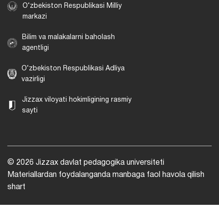
O‘zbekiston Respublikasi Milliy
markazi
Bilim va malakalarni baholash
agentligi
O‘zbekiston Respublikasi Adliya
vazirligi
Jizzax viloyati hokimligining rasmiy
sayti
© 2026 Jizzax davlat pedagogika universiteti
Materiallardan foydalanganda manbaga faol havola qilish
shart