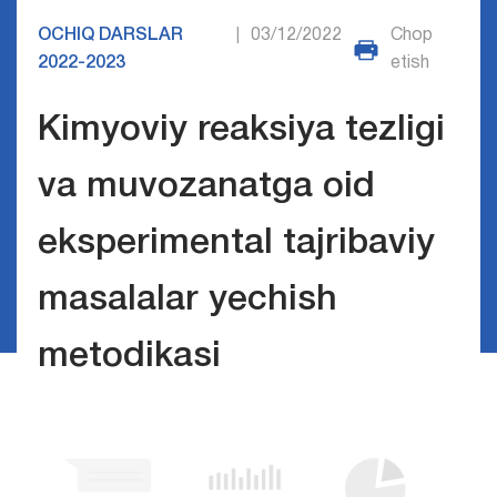
OCHIQ DARSLAR
03/12/2022
Chop
|
2022-2023
etish
Kimyoviy reaksiya tezligi
va muvozanatga oid
eksperimental tajribaviy
masalalar yechish
metodikasi