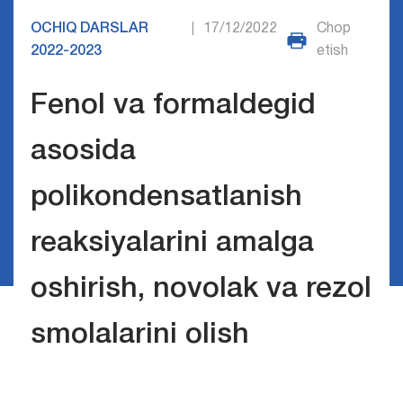
OCHIQ DARSLAR
17/12/2022
Chop
|
2022-2023
etish
Fenol va formaldegid
asosida
polikondensatlanish
reaksiyalarini amalga
oshirish, novolak va rezol
smolalarini olish