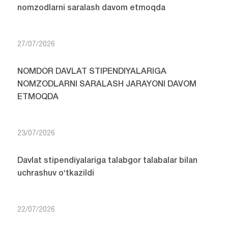
nomzodlarni saralash davom etmoqda
27/07/2026
NOMDOR DAVLAT STIPENDIYALARIGA
NOMZODLARNI SARALASH JARAYONI DAVOM
ETMOQDA
23/07/2026
Davlat stipendiyalariga talabgor talabalar bilan
uchrashuv o‘tkazildi
22/07/2026