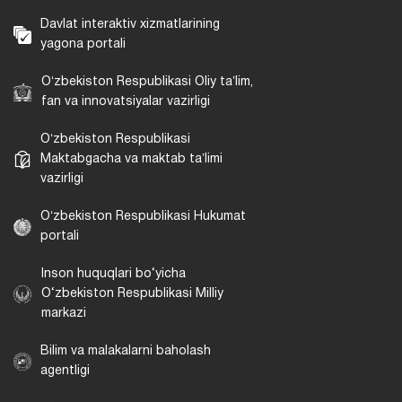
Davlat interaktiv xizmatlarining
yagona portali
Oʻzbekiston Respublikasi Oliy taʼlim,
fan va innovatsiyalar vazirligi
Oʻzbekiston Respublikasi
Maktabgacha va maktab taʼlimi
vazirligi
Oʻzbekiston Respublikasi Hukumat
portali
Inson huquqlari bo‘yicha
O‘zbekiston Respublikasi Milliy
markazi
Bilim va malakalarni baholash
agentligi