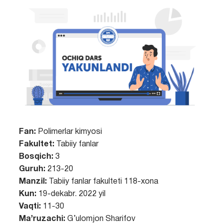
Fan:
Polimerlar kimyosi
Fakultet:
Tabiiy fanlar
Bosqich:
3
Guruh:
213-20
Manzil:
Tabiiy fanlar fakulteti 118-xona
Kun:
19-dekabr. 2022 yil
Vaqti:
11-30
Ma’ruzachi:
G’ulomjon Sharifov