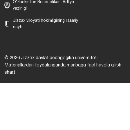
O‘zbekiston Respublikasi Adliya
vazirligi
Jizzax viloyati hokimligining rasmiy
sayti
© 2026 Jizzax davlat pedagogika universiteti
Materiallardan foydalanganda manbaga faol havola qilish
shart