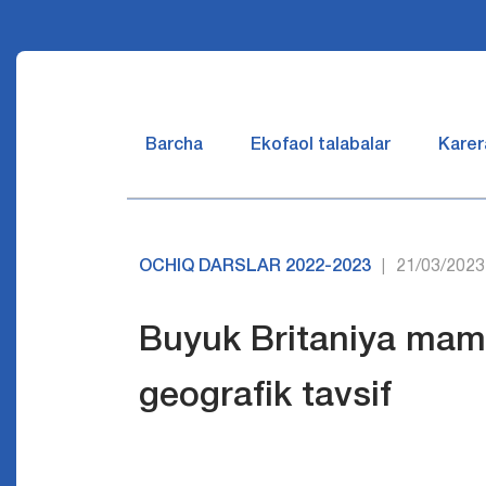
Barcha
Ekofaol talabalar
Karer
OCHIQ DARSLAR 2022-2023
21/03/2023
|
Buyuk Britaniya maml
geografik tavsif