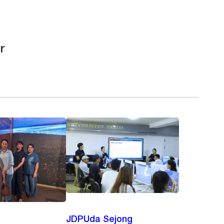
r
JDPUda Sejong