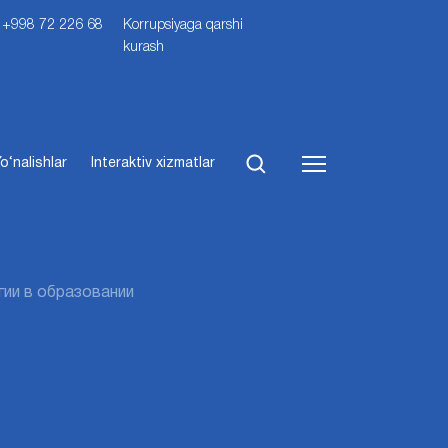
i: +998 72 226 68
Korrupsiyaga qarshi
kurash
o‘nalishlar
Interaktiv xizmatlar
ии в образовании