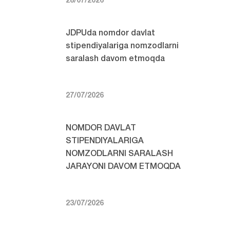
28/07/2026
JDPUda nomdor davlat
stipendiyalariga nomzodlarni
saralash davom etmoqda
27/07/2026
NOMDOR DAVLAT
STIPENDIYALARIGA
NOMZODLARNI SARALASH
JARAYONI DAVOM ETMOQDA
23/07/2026