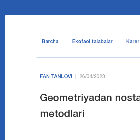
Barcha
Ekofaol talabalar
Karer
FAN TANLOVI
26/04/2023
|
Geometriyadan nosta
metodlari