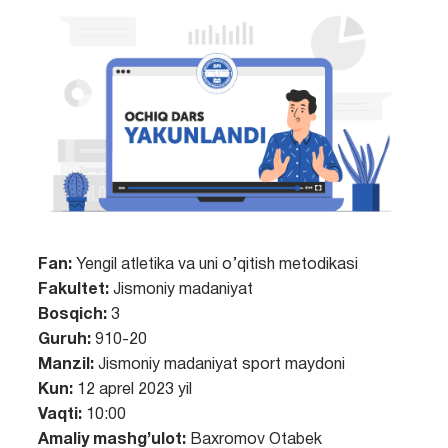
Fan:
Yengil atletika va uni o’qitish metodikasi
Fakultet:
Jismoniy madaniyat
Bosqich:
3
Guruh:
910-20
Manzil:
Jismoniy madaniyat sport maydoni
Kun:
12 aprel 2023 yil
Vaqti:
10:00
Amaliy mashg’ulot:
Baxromov Otabek