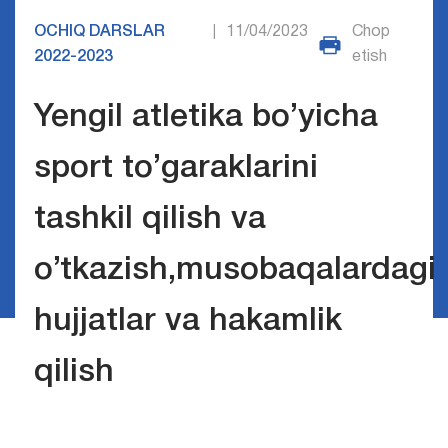
OCHIQ DARSLAR
11/04/2023
Chop
|
2022-2023
etish
Yengil atletika bo’yicha
sport to’garaklarini
tashkil qilish va
o’tkazish,musobaqalardagi
hujjatlar va hakamlik
qilish