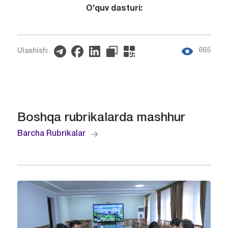
O’quv dasturi:
665
Ulashish:
Boshqa rubrikalarda mashhur
Barcha Rubrikalar