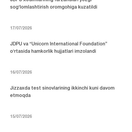
sog‘lomlashtirish oromgohiga kuzatildi
17/07/2026
JDPU va “Unicorn International Foundation”
o‘rtasida hamkorlik hujjatlari imzolandi
16/07/2026
Jizzaxda test sinovlarining ikkinchi kuni davom
etmoqda
15/07/2026