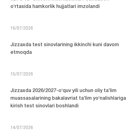
o‘rtasida hamkorlik hujjatlari imzolandi
16/07/2026
Jizzaxda test sinovlarining ikkinchi kuni davom
etmoqda
15/07/2026
Jizzaxda 2026/2027-o‘quv yili uchun oliy ta’lim
muassasalarining bakalavriat ta’lim yo‘nalishlariga
kirish test sinovlari boshlandi
14/07/2026