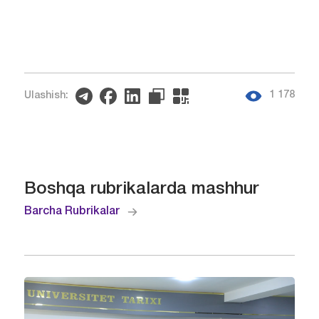
1 178
Ulashish:
Boshqa rubrikalarda mashhur
Barcha Rubrikalar