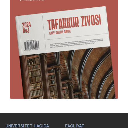
UNIVERSITET HAQIDA
FAOLIYAT