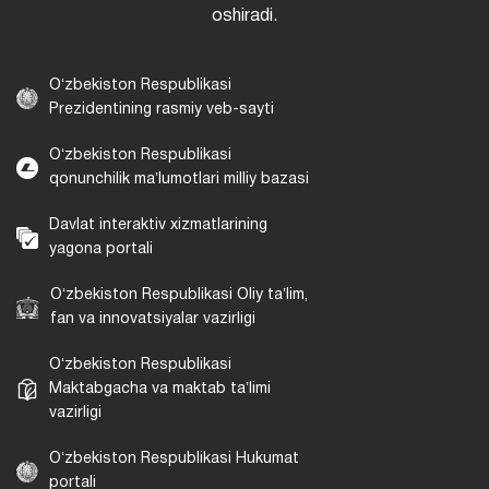
oshiradi.
Oʻzbekiston Respublikasi
Prezidentining rasmiy veb-sayti
Oʻzbekiston Respublikasi
qonunchilik maʼlumotlari milliy bazasi
Davlat interaktiv xizmatlarining
yagona portali
Oʻzbekiston Respublikasi Oliy taʼlim,
fan va innovatsiyalar vazirligi
Oʻzbekiston Respublikasi
Maktabgacha va maktab taʼlimi
vazirligi
Oʻzbekiston Respublikasi Hukumat
portali