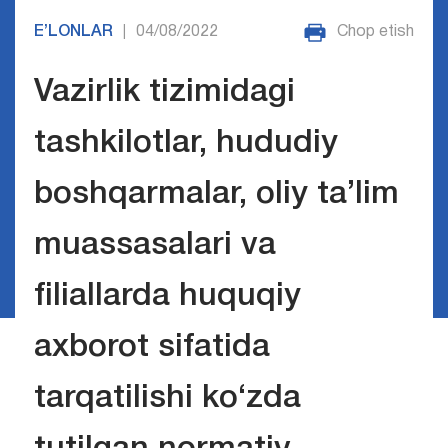
E’LONLAR
04/08/2022
Chop etish
|
Vazirlik tizimidagi
tashkilotlar, hududiy
boshqarmalar, oliy ta’lim
muassasalari va
filiallarda huquqiy
axborot sifatida
tarqatilishi ko‘zda