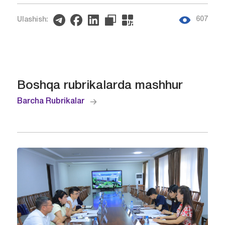
607
Ulashish:
Boshqa rubrikalarda mashhur
Barcha Rubrikalar