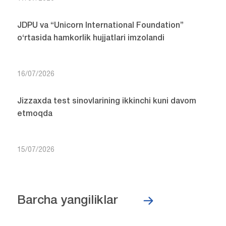
JDPU va “Unicorn International Foundation”
o‘rtasida hamkorlik hujjatlari imzolandi
16/07/2026
Jizzaxda test sinovlarining ikkinchi kuni davom
etmoqda
15/07/2026
Barcha yangiliklar