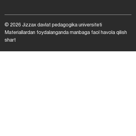
© 2026 Jizzax davlat pedagogika universiteti
Materiallardan foydalanganda manbaga faol havola qilish
shart