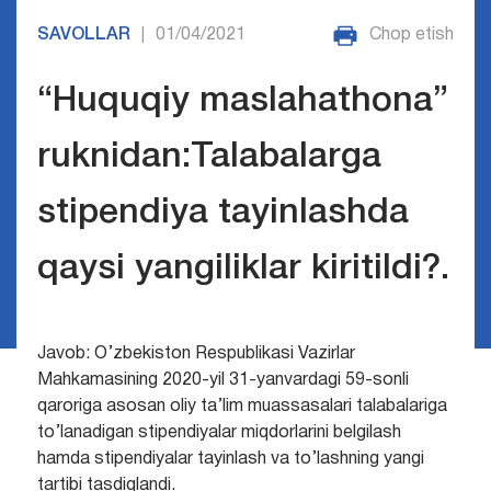
SAVOLLAR
01/04/2021
Chop etish
|
“Huquqiy maslahathona”
ruknidan:Talabalarga
stipendiya tayinlashda
qaysi yangiliklar kiritildi?.
Javob: O’zbekiston Respublikasi Vazirlar
Mahkamasining 2020-yil 31-yanvardagi 59-sonli
qaroriga asosan oliy ta’lim muassasalari talabalariga
to’lanadigan stipendiyalar miqdorlarini belgilash
hamda stipendiyalar tayinlash va to’lashning yangi
tartibi tasdiqlandi.