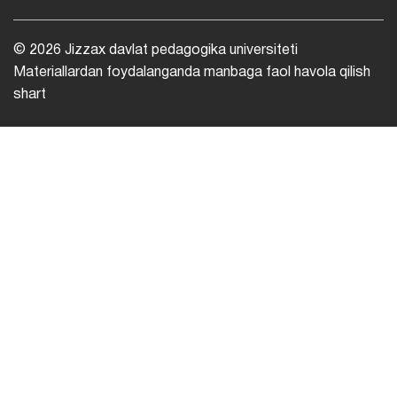
© 2026 Jizzax davlat pedagogika universiteti
Materiallardan foydalanganda manbaga faol havola qilish
shart