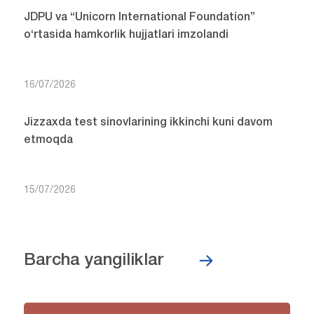
JDPU va “Unicorn International Foundation”
o‘rtasida hamkorlik hujjatlari imzolandi
16/07/2026
Jizzaxda test sinovlarining ikkinchi kuni davom
etmoqda
15/07/2026
Barcha yangiliklar