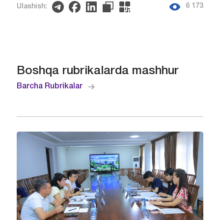
6 173
Ulashish:
Boshqa rubrikalarda mashhur
Barcha Rubrikalar