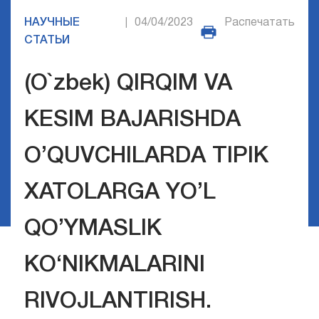
НАУЧНЫЕ
04/04/2023
Распечатать
|
СТАТЬИ
(O`zbek) QIRQIM VA
KESIM BAJARISHDA
O’QUVCHILARDA TIPIK
XATOLARGA YO’L
QO’YMASLIK
KO‘NIKMALARINI
RIVOJLANTIRISH.