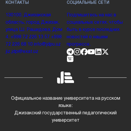
КОНТАКТЫ
СОЦИАЛЬНЫЕ СЕТИ
130100. Джизакская
Подпишитесь на нас в
область, город Джизак,
социальных сетях, чтобы
улица Ш. Рашидова, Дом
быть в курсе последних
4.
+998 72 226 13 57
+998
новостей о нашем
72 226 68 10
info@jdpu.uz
прогрессе.
jiz.jdpi@exat.uz
Официальное название университета на русском
языке:
Джизакский государственный педагогический
университет