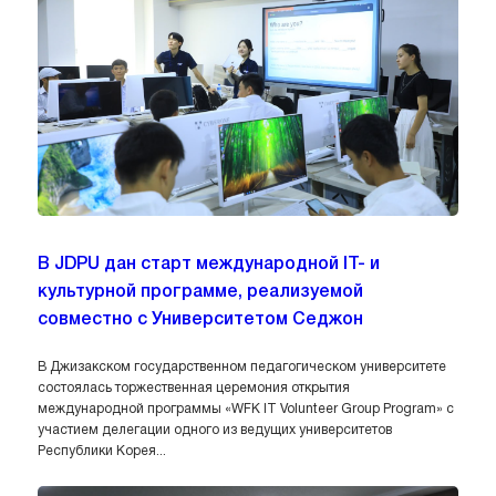
В JDPU дан старт международной IT- и
культурной программе, реализуемой
совместно с Университетом Седжон
В Джизакском государственном педагогическом университете
состоялась торжественная церемония открытия
международной программы «WFK IT Volunteer Group Program» с
участием делегации одного из ведущих университетов
Республики Корея...