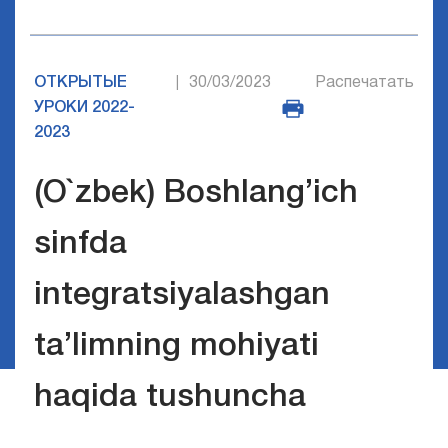
ОТКРЫТЫЕ
30/03/2023
Распечатать
|
УРОКИ 2022-
2023
(O`zbek) Boshlang’ich
sinfda
integratsiyalashgan
ta’limning mohiyati
haqida tushuncha