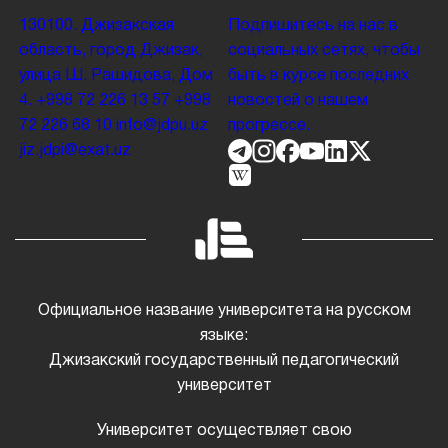
130100. Джизакская
Подпишитесь на нас в
область, город Джизак,
социальных сетях, чтобы
улица Ш. Рашидова, Дом
быть в курсе последних
4.
+998 72 226 13 57
+998
новостей о нашем
72 226 68 10
info@jdpu.uz
прогрессе.
jiz.jdpi@exat.uz
Официальное название университета на русском
языке:
Джизакский государственный педагогический
университет
Университет осуществляет свою