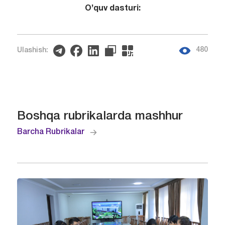
O’quv dasturi:
480
Ulashish:
Boshqa rubrikalarda mashhur
Barcha Rubrikalar