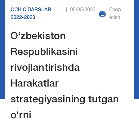
OCHIQ DARSLAR
03/05/2023
Chop
|
2022-2023
etish
O‘zbekiston
Respublikasini
rivojlantirishda
Harakatlar
strategiyasining tutgan
o‘rni