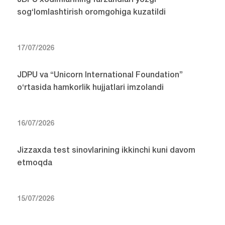
sog‘lomlashtirish oromgohiga kuzatildi
17/07/2026
JDPU va “Unicorn International Foundation”
o‘rtasida hamkorlik hujjatlari imzolandi
16/07/2026
Jizzaxda test sinovlarining ikkinchi kuni davom
etmoqda
15/07/2026