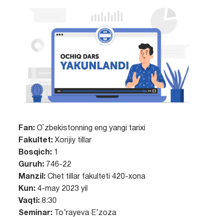
Fan:
O`zbekistonning eng yangi tarixi
Fakultet:
Xorijiy tillar
Bosqich:
1
Guruh:
746-22
Manzil:
Chet tillar fakulteti 420-xona
Kun:
4-may 2023 yil
Vaqti:
8:30
Seminar:
To’rayeva E’zoza