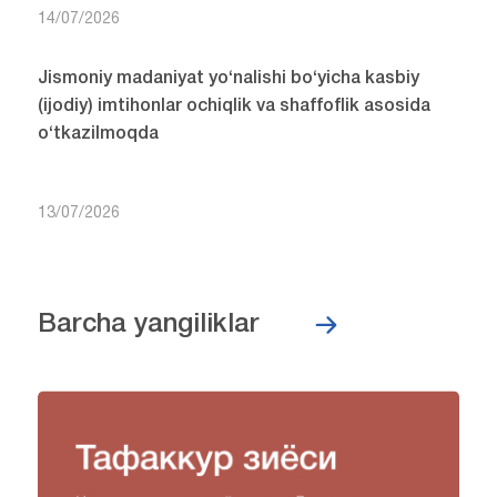
14/07/2026
Jismoniy madaniyat yo‘nalishi bo‘yicha kasbiy
(ijodiy) imtihonlar ochiqlik va shaffoflik asosida
o‘tkazilmoqda
13/07/2026
Barcha yangiliklar