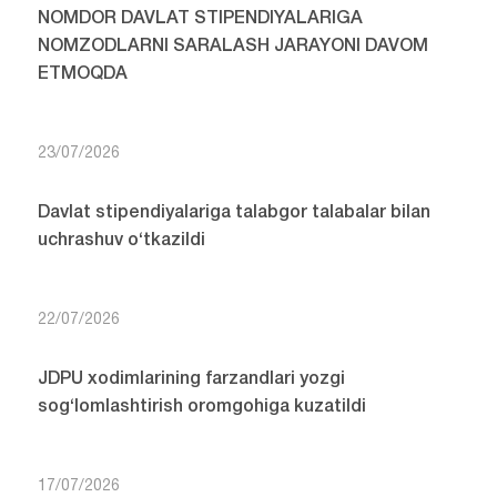
NOMDOR DAVLAT STIPENDIYALARIGA
NOMZODLARNI SARALASH JARAYONI DAVOM
ETMOQDA
23/07/2026
Davlat stipendiyalariga talabgor talabalar bilan
uchrashuv o‘tkazildi
22/07/2026
JDPU xodimlarining farzandlari yozgi
sog‘lomlashtirish oromgohiga kuzatildi
17/07/2026