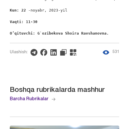
Kun: 22 
-noyabr, 2023-yil

Vaqti: 11-30
O’qituvchi: G`ozibekova Shoira Ravshanovna. 
531
Ulashish:
Boshqa rubrikalarda mashhur
Barcha Rubrikalar